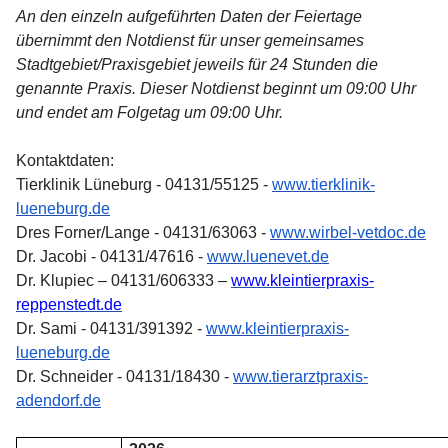
An den einzeln aufgeführten Daten der Feiertage
übernimmt den Notdienst für unser gemeinsames
Stadtgebiet/Praxisgebiet jeweils für 24 Stunden die
genannte Praxis. Dieser Notdienst beginnt um 09:00 Uhr
und endet am Folgetag um 09:00 Uhr.
Kontaktdaten:
Tierklinik Lüneburg - 04131/55125 -
www.tierklinik-
lueneburg.de
Dres Forner/Lange - 04131/63063 -
www.wirbel-vetdoc.de
Dr. Jacobi - 04131/47616 -
www.luenevet.de
Dr. Klupiec – 04131/606333 –
www.kleintierpraxis-
reppenstedt.de
Dr. Sami - 04131/391392 -
www.kleintierpraxis-
lueneburg.de
Dr. Schneider - 04131/18430 -
www.tierarztpraxis-
adendorf.de