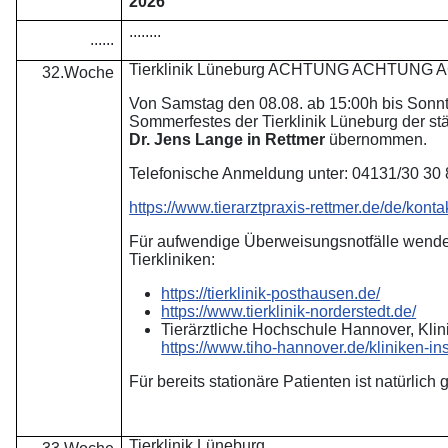
2026
........
......
Tierklinik Lüneburg ACHTUNG ACHTUNG
32.Woche
Von Samstag den 08.08. ab 15:00h bis Sonn
Sommerfestes der Tierklinik Lüneburg der st
Dr. Jens Lange in Rettmer
übernommen.
Telefonische Anmeldung unter: 04131/30 30
https://www.tierarztpraxis-rettmer.de/de/konta
Für aufwendige Überweisungsnotfälle wenden
Tierkliniken:
https://tierklinik-posthausen.de/
https://www.tierklinik-norderstedt.de/
Tierärztliche Hochschule Hannover, Klini
https://www.tiho-hannover.de/kliniken-insti
Für bereits stationäre Patienten ist natürlich 
Tierklinik Lüneburg