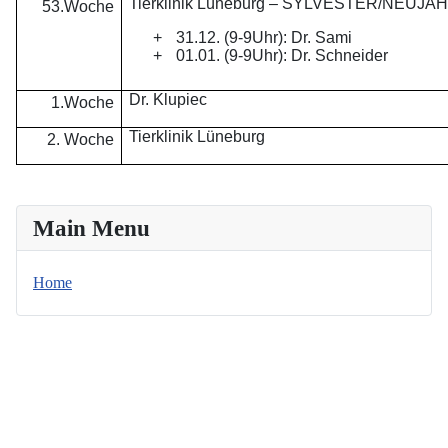
Tierklinik Lüneburg – SYLVESTER/NEUJA
53.Woche
+
31.12. (9-9Uhr): Dr. Sami
+
01.01. (9-9Uhr): Dr. Schneider
Dr. Klupiec
1.Woche
Tierklinik Lüneburg
2. Woche
Main Menu
Home