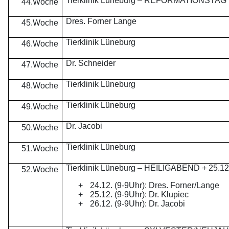
Tierklinik Lüneburg – REFORMATIONSTAG
44.Woche
Dres. Forner Lange
45.Woche
Tierklinik Lüneburg
46.Woche
Dr. Schneider
47.Woche
Tierklinik Lüneburg
48.Woche
Tierklinik Lüneburg
49.Woche
Dr. Jacobi
50.Woche
Tierklinik Lüneburg
51.Woche
Tierklinik Lüneburg – HEILIGABEND + 25.12.
52.Woche
+
24.12. (9-9Uhr): Dres. Forner/Lange
+
25.12. (9-9Uhr): Dr. Klupiec
+
26.12. (9-9Uhr): Dr. Jacobi