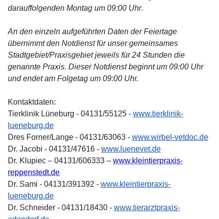
darauffolgenden Montag um 09:00 Uhr
.
An den einzeln aufgeführten Daten der Feiertage
übernimmt den Notdienst für unser gemeinsames
Stadtgebiet/Praxisgebiet jeweils für 24 Stunden die
genannte Praxis. Dieser Notdienst beginnt um 09:00 Uhr
und endet am Folgetag um 09:00 Uhr.
Kontaktdaten:
Tierklinik Lüneburg - 04131/55125 -
www.tierklinik-
lueneburg.de
Dres Forner/Lange - 04131/63063 -
www.wirbel-vetdoc.de
Dr. Jacobi - 04131/47616 -
www.luenevet.de
Dr. Klupiec – 04131/606333 –
www.kleintierpraxis-
reppenstedt.de
Dr. Sami - 04131/391392 -
www.kleintierpraxis-
lueneburg.de
Dr. Schneider - 04131/18430 -
www.tierarztpraxis-