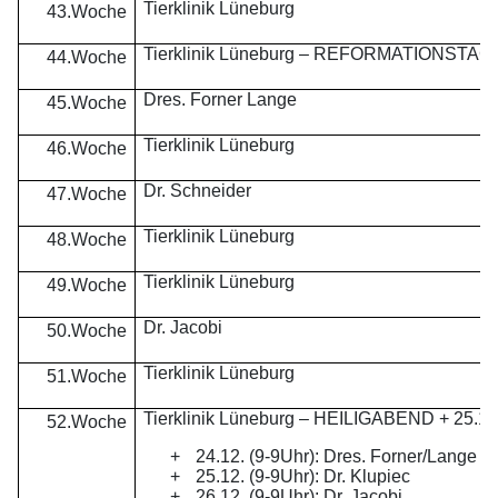
Tierklinik Lüneburg
43.Woche
Tierklinik Lüneburg – REFORMATIONSTAG
44.Woche
Dres. Forner Lange
45.Woche
Tierklinik Lüneburg
46.Woche
Dr. Schneider
47.Woche
Tierklinik Lüneburg
48.Woche
Tierklinik Lüneburg
49.Woche
Dr. Jacobi
50.Woche
Tierklinik Lüneburg
51.Woche
Tierklinik Lüneburg – HEILIGABEND + 25.12.
52.Woche
+
24.12. (9-9Uhr): Dres. Forner/Lange
+
25.12. (9-9Uhr): Dr. Klupiec
+
26.12. (9-9Uhr): Dr. Jacobi