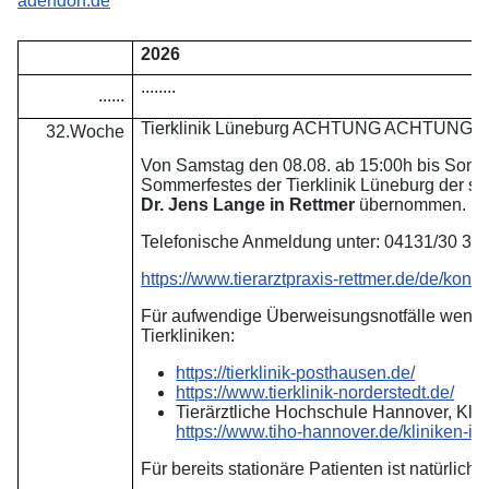
adendorf.de
2026
........
......
Tierklinik Lüneburg ACHTUNG ACHTUNG
32.Woche
Von Samstag den 08.08. ab 15:00h bis Sonn
Sommerfestes der Tierklinik Lüneburg der st
Dr. Jens Lange in Rettmer
übernommen.
Telefonische Anmeldung unter: 04131/30 30
https://www.tierarztpraxis-rettmer.de/de/konta
Für aufwendige Überweisungsnotfälle wenden
Tierkliniken:
https://tierklinik-posthausen.de/
https://www.tierklinik-norderstedt.de/
Tierärztliche Hochschule Hannover, Klini
https://www.tiho-hannover.de/kliniken-insti
Für bereits stationäre Patienten ist natürlich 